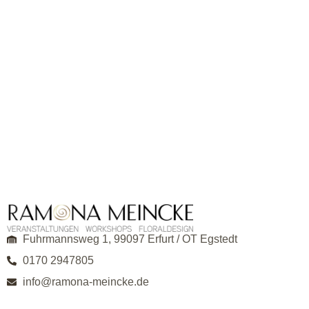
Fuhrmannsweg 1, 99097 Erfurt / OT Egstedt
0170 2947805
info@ramona-meincke.de