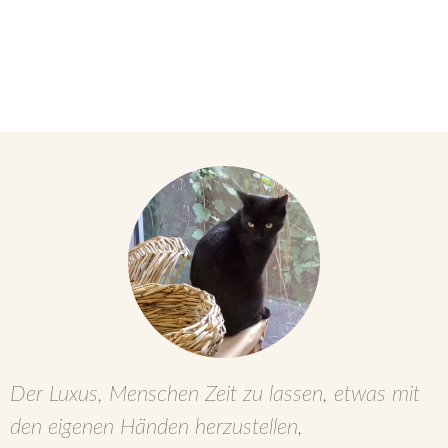
Der Luxus, Menschen Zeit zu lassen, etwas mit
den eigenen Händen herzustellen,